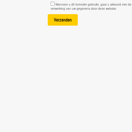
Wanneer u dit formulier gebruikt, gaat u akkoord met de
verwerking van uw gegevens door deze website.