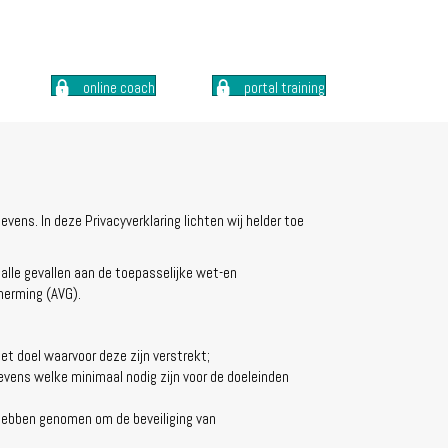
online coach
portal training
ens. In deze Privacyverklaring lichten wij helder toe
 alle gevallen aan de toepasselijke wet-en
herming (AVG).
 doel waarvoor deze zijn verstrekt;
vens welke minimaal nodig zijn voor de doeleinden
ebben genomen om de beveiliging van