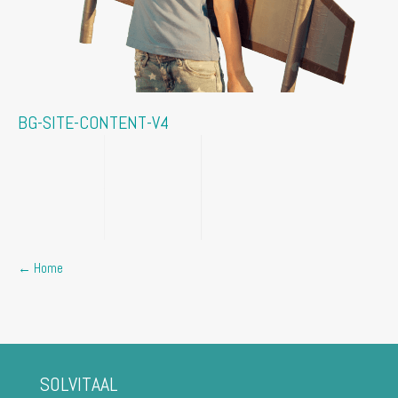
BG-SITE-CONTENT-V4
Posts
← Home
navigation
SOLVITAAL