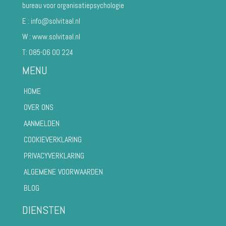
bureau voor organisatiepsychologie
E :
info@solvitaal.nl
W :
www.solvitaal.nl
T:
085-06 00 224
MENU
HOME
OVER ONS
AANMELDEN
COOKIEVERKLARING
PRIVACYVERKLARING
ALGEMENE VOORWAARDEN
BLOG
DIENSTEN