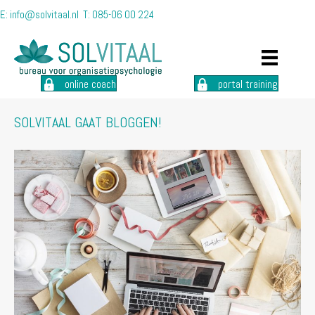
E:
info@solvitaal.nl
T:
085-06 00 224
online coach
portal training
SOLVITAAL GAAT BLOGGEN!