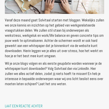
Vanaf deze maand gaat Solvitaal starten met bloggen. Wekelijks zullen
we onze kennis en inzichten op het gebied van werkgerelateerde
vraagstukken delen. We zullen stil staan bij onderwerpen als
werkstress, werkgeluk en work/life balance en geven concrete tips om
jouw werk te optimaliseren. Achter de schermen wordt er ook hard
gewerkt aan een whitepaper dat je binnenkort via de website kunt
downloaden. Hierin leggen we je alles uit over stress, hoe het werkt en
hoe je er het best mee kunt omgaan.
Wil je onze blogs volgen en als eerste geupdate worden wanneer je de
whitepaper kunt downloaden? Volg Solvitaal dan via LinkedIn. Hier
zullen we alles actief delen, zodat jij niets hoeft te missen! En heb je
interesse in bepaalde onderwerpen waar wij ons licht beslist eens over
moeten laten schijnen? Laat het ons weten.
LAAT EEN REACTIE ACHTER